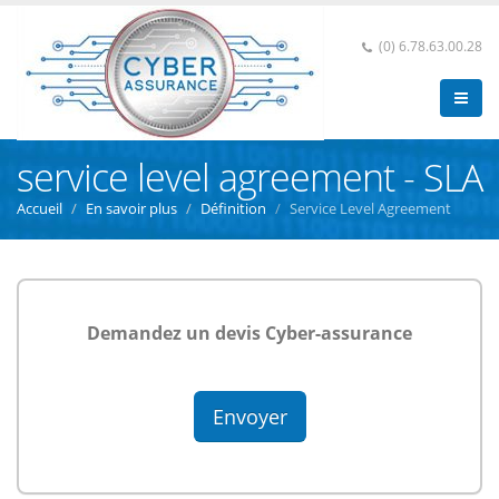
(0) 6.78.63.00.28
service level agreement - SLA
Accueil
En savoir plus
Définition
Service Level Agreement
Demandez un devis Cyber-assurance
Envoyer