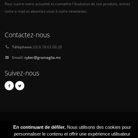
Pour suivre notre actualité et connaître l'évolution de nos produits, entrez
votre e-mail et abonnez-vous à notre newsletter.
Contactez-nous
Téléphone:
(0) 6.78.63.00.28
Email:
cyber@gramaglia.mc
Suivez-nous
En continuant de défiler,
Nous utilisons des cookies pour
personnaliser le contenu et offrir une expérience utilisateur